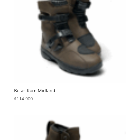
Botas Kore Midland
$
114.900