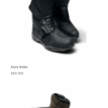
Kore Rider
$
89.900