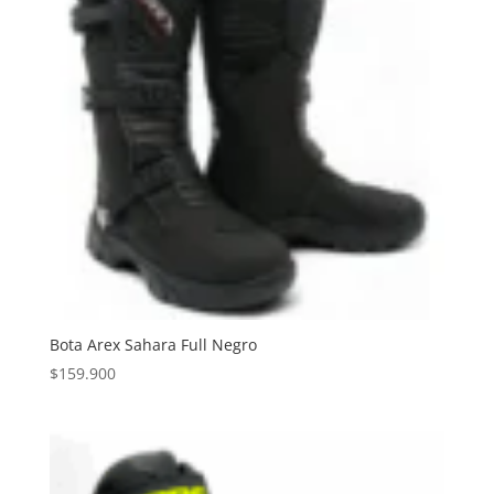
Bota Arex Sahara Full Negro
$
159.900