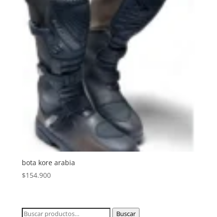
bota kore arabia
$
154.900
Buscar
Buscar