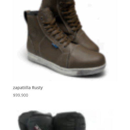
zapatiilla Rusty
$
99.900