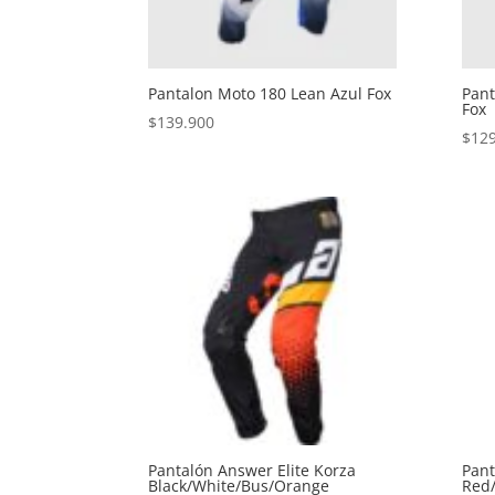
Pantalon Moto 180 Lean Azul Fox
Pant
Fox
$
139.900
$
12
Pantalón Answer Elite Korza
Pant
Black/White/Bus/Orange
Red/