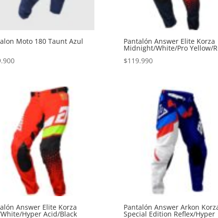
alon Moto 180 Taunt Azul
Pantalón Answer Elite Korza
Midnight/White/Pro Yellow/
9.900
$
119.990
alón Answer Elite Korza
Pantalón Answer Arkon Korz
White/Hyper Acid/Black
Special Edition Reflex/Hyper