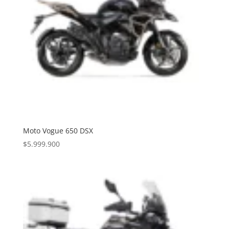
Moto Vogue 650 DSX
$
5.999.900