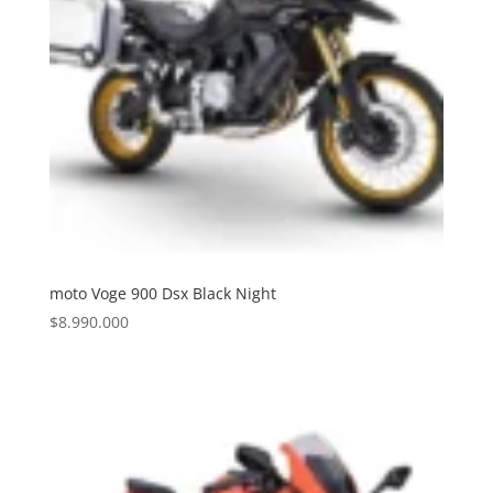
moto Voge 900 Dsx Black Night
$
8.990.000