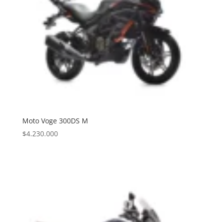
Moto Voge 300DS M
$
4.230.000