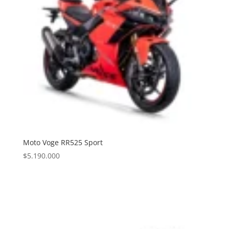
Moto Voge RR525 Sport
$
5.190.000