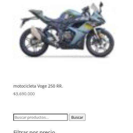
motocicleta Voge 250 RR.
$
3.690.000
Buscar
Buscar
por:
Filtrar por precio