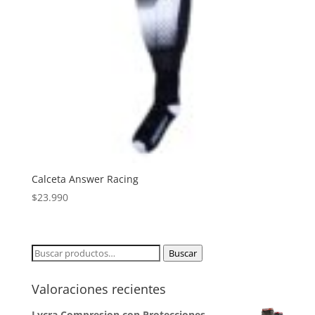
Calceta Answer Racing
$
23.990
Buscar
Buscar
por:
Valoraciones recientes
Lycra Compresion con Protecciones