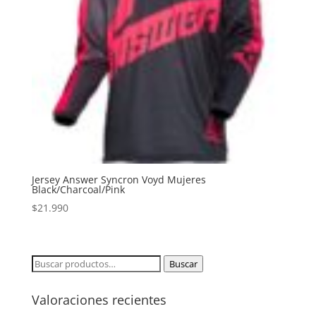
Jersey Answer Syncron Voyd Mujeres
Black/Charcoal/Pink
$
21.990
Buscar
Buscar
por:
Valoraciones recientes