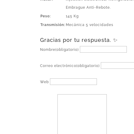
Embrague Anti-Rebote.
Peso:
145 Kg
Transmisión:
Mecánica 5 velocidades
← Volver
Gracias por tu respuesta. ✨
Nombre
(obligatorio)
Correo electrónico
(obligatorio)
Web