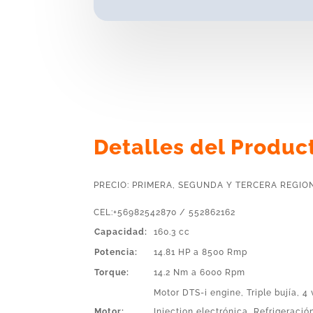
Detalles del Produc
PRECIO: PRIMERA, SEGUNDA Y TERCERA REGIO
CEL:+56982542870 / 552862162
Capacidad:
160.3 cc
Potencia:
14.81 HP a 8500 Rmp
Torque:
14.2 Nm a 6000 Rpm
Motor DTS-i engine, Triple bujía, 4 
Motor:
Injection electrónica, Refrigeració