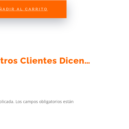
ÑADIR AL CARRITO
tros Clientes Dicen…
blicada.
Los campos obligatorios están