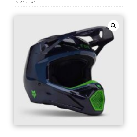
S, M, L, XL