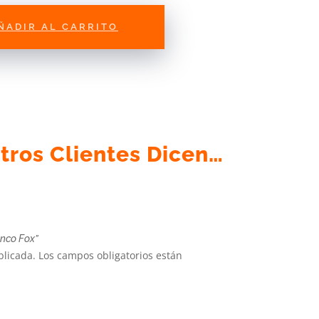
ÑADIR AL CARRITO
tros Clientes Dicen…
anco Fox”
blicada.
Los campos obligatorios están