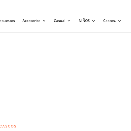
0 elementos
epuestos
Accesorios
Casual
NIÑOS
Cascos.
CASCOS