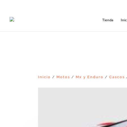
+56965868081
Tienda
Inic
Inicio
Motos
Mx y Enduro
Cascos
/
/
/