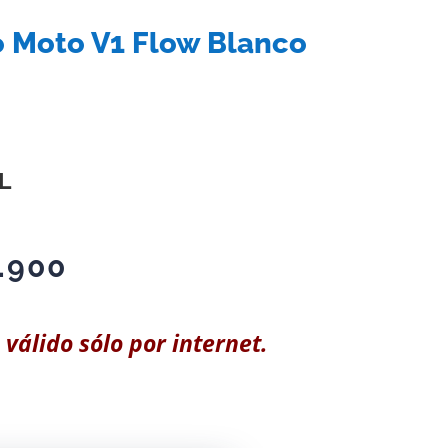
 Moto V1 Flow Blanco
L
.900
 válido sólo por internet.