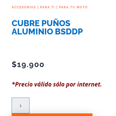
|
|
ACCESORIOS
PARA TI
PARA TU MOTO
CUBRE PUÑOS
ALUMINIO BSDDP
$
19.900
*Precio válido sólo por internet.
CUBRE
PUÑOS
ALUMINIO