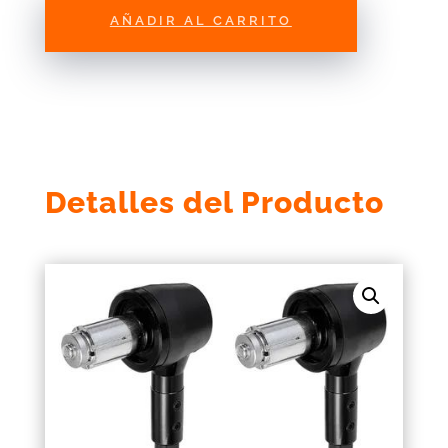
BSDDP
AÑADIR AL CARRITO
cantidad
Detalles del Producto