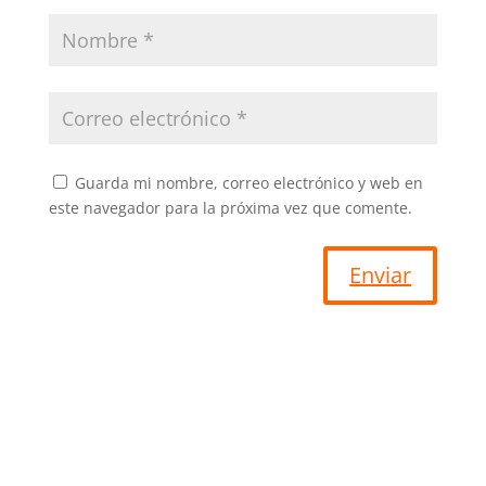
Guarda mi nombre, correo electrónico y web en
este navegador para la próxima vez que comente.
Enviar