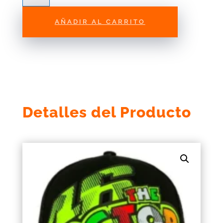
Rossi
Vr/46
AÑADIR AL CARRITO
Vrmca430304
cantidad
Detalles del Producto