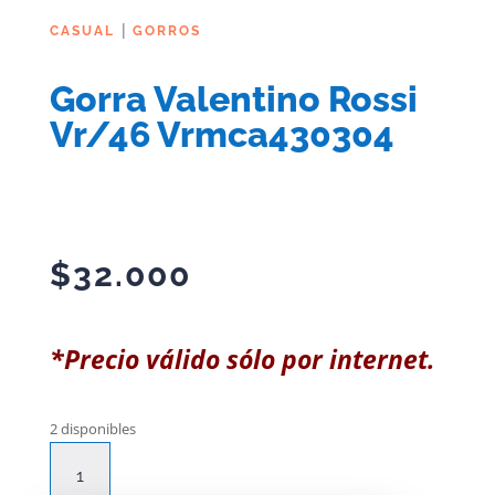
|
CASUAL
GORROS
Gorra Valentino Rossi
Vr/46 Vrmca430304
$
32.000
*Precio válido sólo por internet.
2 disponibles
Gorra
Valentino