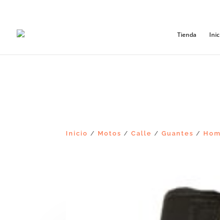
+56965868081
Tienda
Inic
Inicio
Motos
Calle
Guantes
Hom
/
/
/
/