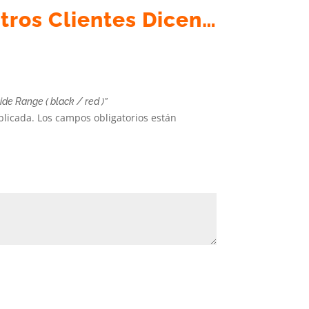
tros Clientes Dicen…
de Range ( black / red )”
blicada.
Los campos obligatorios están