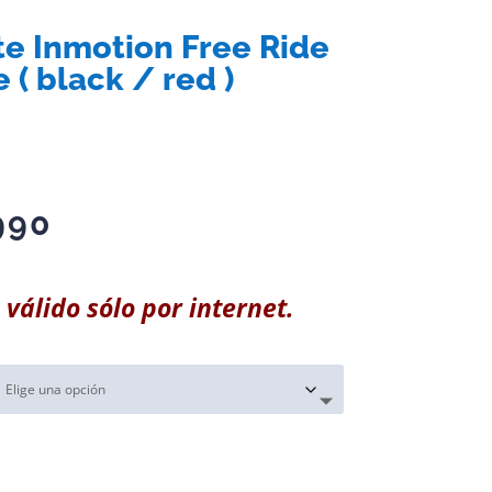
e Inmotion Free Ride
 ( black / red )
990
 válido sólo por internet.