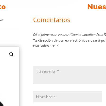
to
Nues
Comentarios
te
Sé el primero en valorar “Guante Inmotion Free Ri
Tu dirección de correo electrónico no será pu
marcados con
*