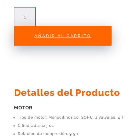
moto
Loncin
LX125
cantidad
AÑADIR AL CARRITO
Detalles del Producto
MOTOR
Tipo de motor: Monocilindrico, SOHC, 2 válvulas, 4 T
Cilindrada: 125 cc
Relación de compresión: 9,9:1