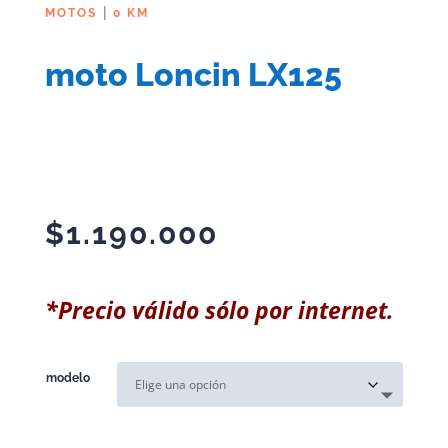
|
MOTOS
0 KM
moto Loncin LX125
$
1.190.000
*Precio válido sólo por internet.
modelo