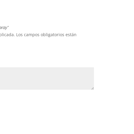
pray”
blicada.
Los campos obligatorios están