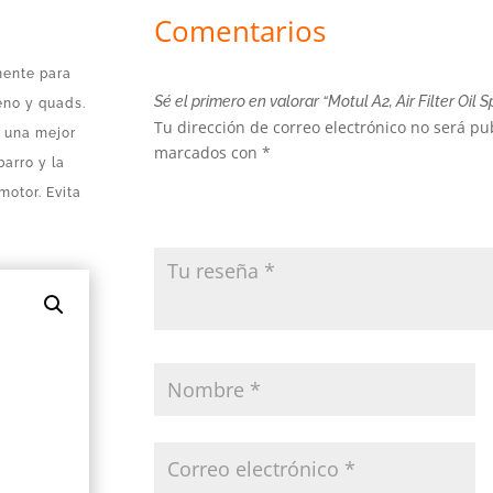
Comentarios
mente para
Sé el primero en valorar “Motul A2, Air Filter Oil S
eno y quads.
Tu dirección de correo electrónico no será pu
r una mejor
marcados con
*
barro y la
otor. Evita