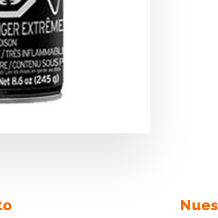
to
Nues