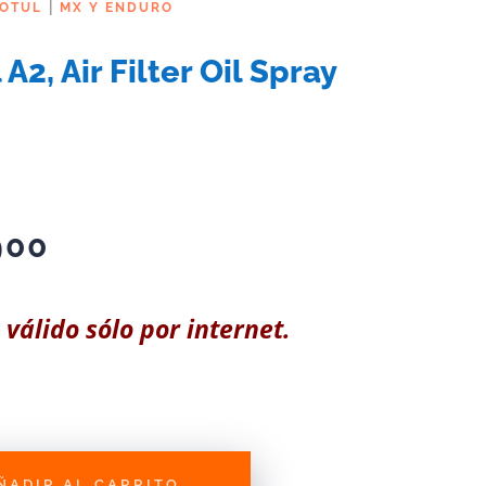
|
OTUL
MX Y ENDURO
A2, Air Filter Oil Spray
900
 válido sólo por internet.
ÑADIR AL CARRITO