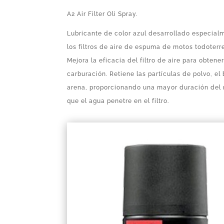
A2 Air Filter Oli Spray.
Lubricante de color azul desarrollado especial
los filtros de aire de espuma de motos todoterr
Mejora la eficacia del filtro de aire para obtene
carburación. Retiene las partículas de polvo, el 
arena, proporcionando una mayor duración del m
que el agua penetre en el filtro.