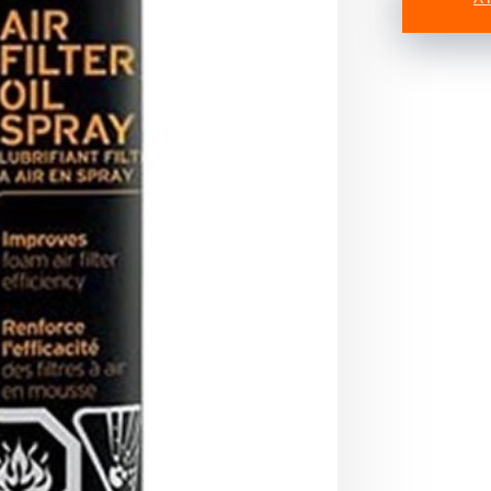
Oil
Spray
cantidad