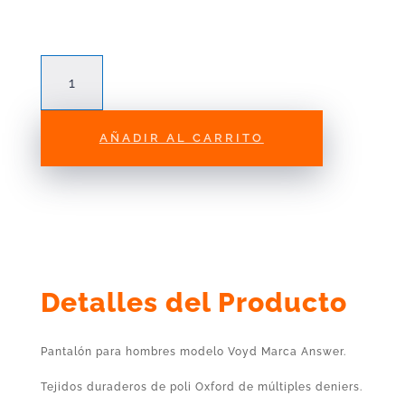
Pantalón
Answer
Syncron
Voyd
AÑADIR AL CARRITO
Red/Reflex/White
cantidad
Detalles del Producto
Pantalón para hombres modelo Voyd Marca Answer.
Tejidos duraderos de poli Oxford de múltiples deniers.