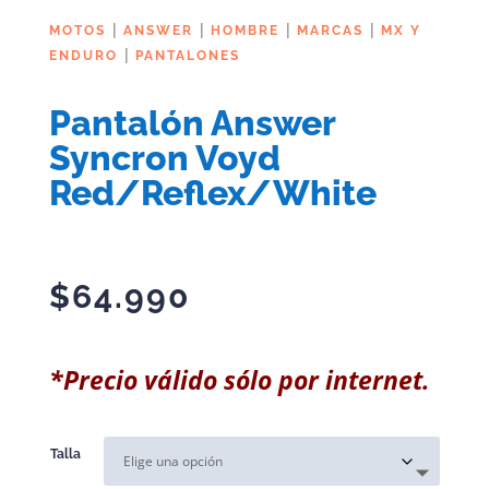
|
|
|
|
MOTOS
ANSWER
HOMBRE
MARCAS
MX Y
|
ENDURO
PANTALONES
Pantalón Answer
Syncron Voyd
Red/Reflex/White
$
64.990
*Precio válido sólo por internet.
Talla