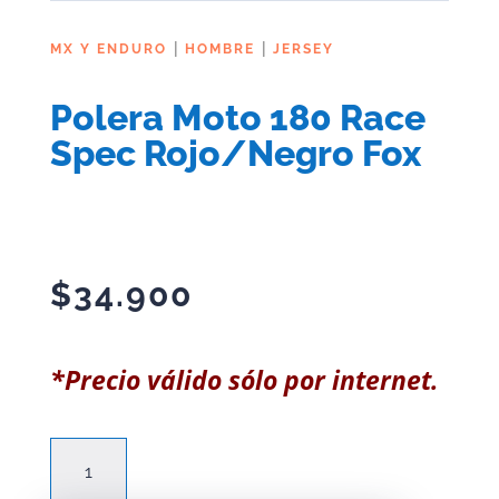
|
|
MX Y ENDURO
HOMBRE
JERSEY
Polera Moto 180 Race
Spec Rojo/Negro Fox
$
34.900
*Precio válido sólo por internet.
Polera
Moto