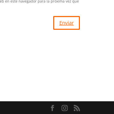
eb en este navegador para la próxima vez que
Enviar