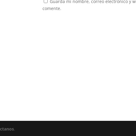
Guarda mi nombre, correo electrónico y w
comente.
ctanos
.