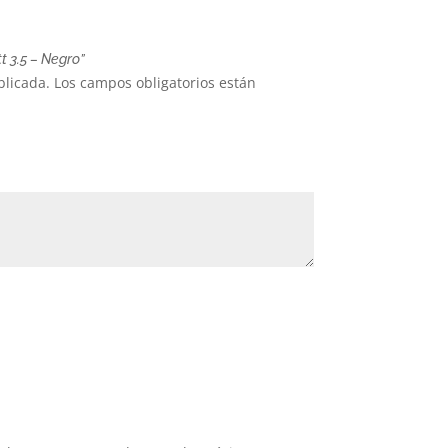
t 3.5 – Negro”
blicada.
Los campos obligatorios están