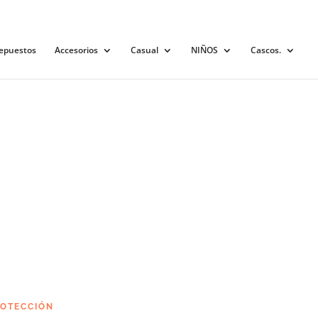
0 elementos
epuestos
Accesorios
Casual
NIÑOS
Cascos.
OTECCIÓN