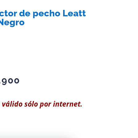
ctor de pecho Leatt
 Negro
.900
 válido sólo por internet.