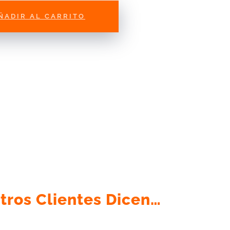
ÑADIR AL CARRITO
tros Clientes Dicen…