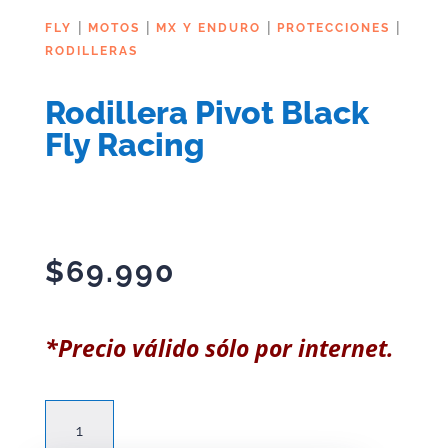
|
|
|
|
FLY
MOTOS
MX Y ENDURO
PROTECCIONES
RODILLERAS
Rodillera Pivot Black
Fly Racing
$
69.990
*Precio válido sólo por internet.
Rodillera
Pivot