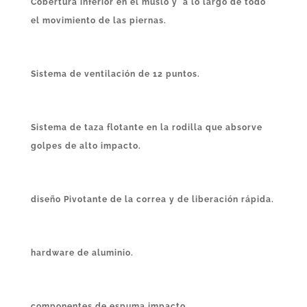
Cobertura inferior en el muslo y a lo largo de todo
el movimiento de las piernas.
Sistema de ventilación de 12 puntos.
Sistema de taza flotante en la rodilla que absorve
golpes de alto impacto.
diseño Pivotante de la correa y de liberación rápida.
hardware de aluminio.
componentes de espuma impacto..