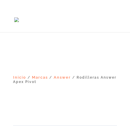
+56965868081
Inicio
Marcas
Answer
/
/
/ Rodilleras Answer
Apex Pivot