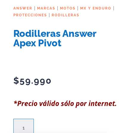
|
|
|
|
ANSWER
MARCAS
MOTOS
MX Y ENDURO
|
PROTECCIONES
RODILLERAS
Rodilleras Answer
Apex Pivot
$
59.990
*Precio válido sólo por internet.
Rodilleras
Answer