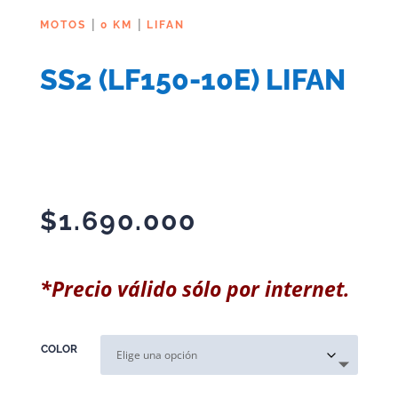
|
|
MOTOS
0 KM
LIFAN
SS2 (LF150-10E) LIFAN
$
1.690.000
*Precio válido sólo por internet.
COLOR