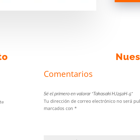
to
Nues
Comentarios
Sé el primero en valorar “Takasaki HJ250H-5”
Tu dirección de correo electrónico no será pu
te
marcados con
*