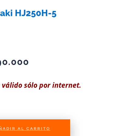
aki HJ250H-5
90.000
 válido sólo por internet.
ÑADIR AL CARRITO